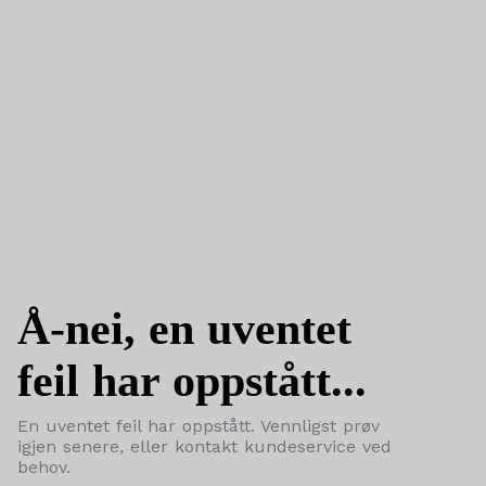
Å-nei, en uventet
feil har oppstått...
En uventet feil har oppstått. Vennligst prøv
igjen senere, eller kontakt kundeservice ved
behov.