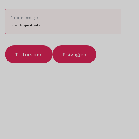
Error message:
Error: Request failed
Til forsiden
Prøv igjen