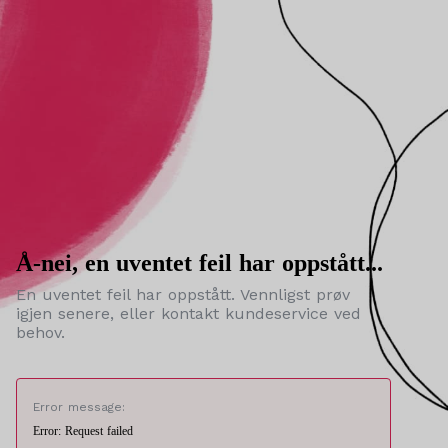
Å-nei, en uventet feil har oppstått...
En uventet feil har oppstått. Vennligst prøv
igjen senere, eller kontakt kundeservice ved
behov.
Error message:
Error: Request failed