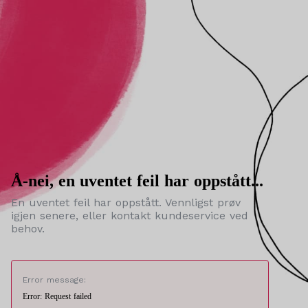
Å-nei, en uventet feil har oppstått...
En uventet feil har oppstått. Vennligst prøv
igjen senere, eller kontakt kundeservice ved
behov.
Error message:
Error: Request failed