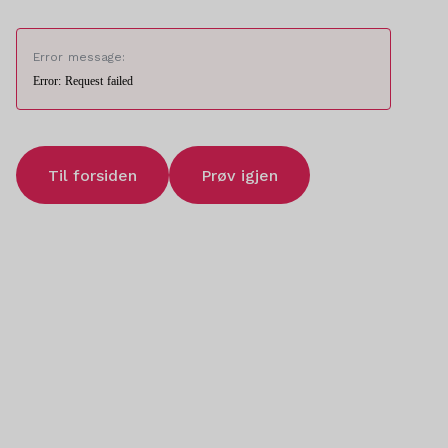
Error message:
Error: Request failed
Til forsiden
Prøv igjen