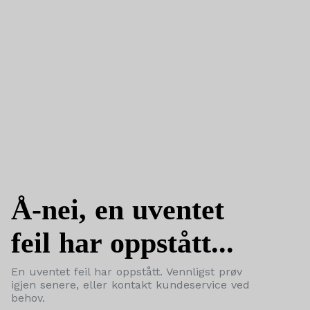
Å-nei, en uventet
feil har oppstått...
En uventet feil har oppstått. Vennligst prøv
igjen senere, eller kontakt kundeservice ved
behov.