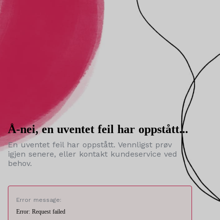
Å-nei, en uventet feil har oppstått...
En uventet feil har oppstått. Vennligst prøv
igjen senere, eller kontakt kundeservice ved
behov.
Error message:
Error: Request failed