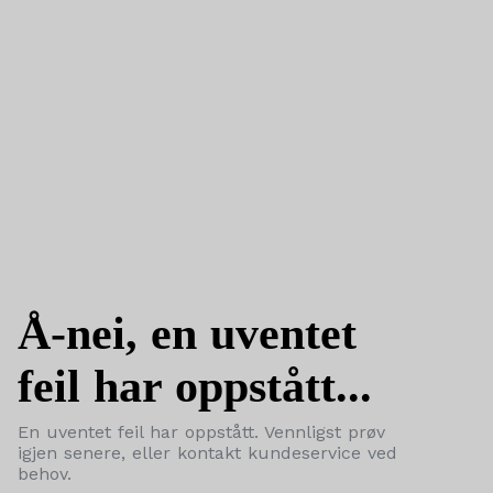
Å-nei, en uventet
feil har oppstått...
En uventet feil har oppstått. Vennligst prøv
igjen senere, eller kontakt kundeservice ved
behov.