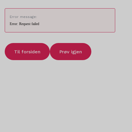
Error message:
Error: Request failed
Til forsiden
Prøv igjen