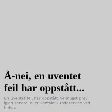
Å-nei, en uventet
feil har oppstått...
En uventet feil har oppstått. Vennligst prøv
igjen senere, eller kontakt kundeservice ved
behov.