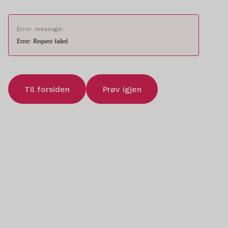
Error message:
Error: Request failed
Til forsiden
Prøv igjen