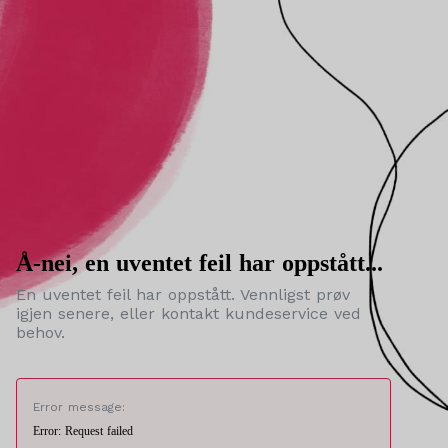
Å-nei, en uventet feil har oppstått...
En uventet feil har oppstått. Vennligst prøv
igjen senere, eller kontakt kundeservice ved
behov.
Error message:
Error: Request failed