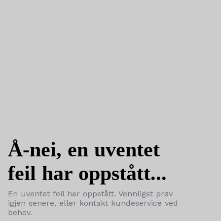
Å-nei, en uventet
feil har oppstått...
En uventet feil har oppstått. Vennligst prøv
igjen senere, eller kontakt kundeservice ved
behov.