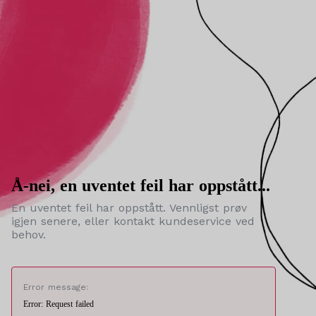
Å-nei, en uventet feil har oppstått...
En uventet feil har oppstått. Vennligst prøv
igjen senere, eller kontakt kundeservice ved
behov.
Error message:
Error: Request failed