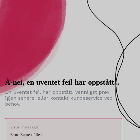
Å-nei, en uventet feil har oppstått...
En uventet feil har oppstått. Vennligst prøv
igjen senere, eller kontakt kundeservice ved
behov.
Error message:
Error: Request failed