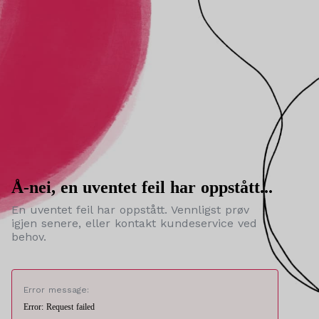
Å-nei, en uventet feil har oppstått...
En uventet feil har oppstått. Vennligst prøv
igjen senere, eller kontakt kundeservice ved
behov.
Error message:
Error: Request failed