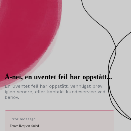
Å-nei, en uventet feil har oppstått...
En uventet feil har oppstått. Vennligst prøv
igjen senere, eller kontakt kundeservice ved
behov.
Error message:
Error: Request failed