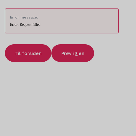
Error message:
Error: Request failed
Til forsiden
Prøv igjen