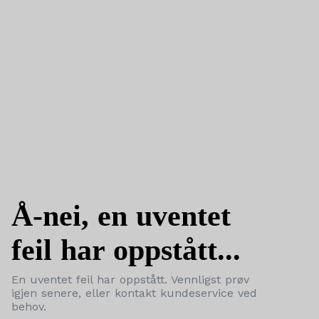
Å-nei, en uventet
feil har oppstått...
En uventet feil har oppstått. Vennligst prøv
igjen senere, eller kontakt kundeservice ved
behov.