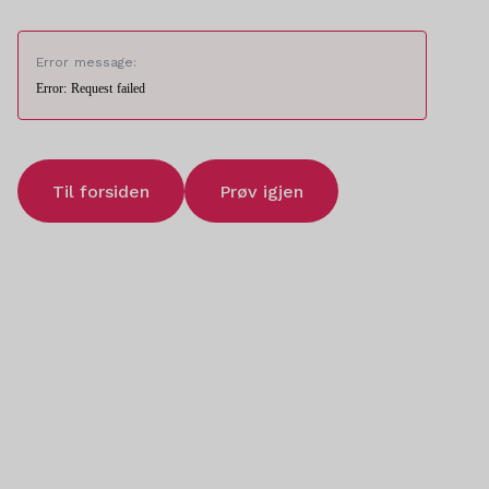
Error message:
Error: Request failed
Til forsiden
Prøv igjen