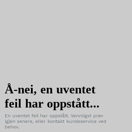
Å-nei, en uventet
feil har oppstått...
En uventet feil har oppstått. Vennligst prøv
igjen senere, eller kontakt kundeservice ved
behov.