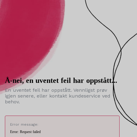
Å-nei, en uventet feil har oppstått...
En uventet feil har oppstått. Vennligst prøv
igjen senere, eller kontakt kundeservice ved
behov.
Error message:
Error: Request failed