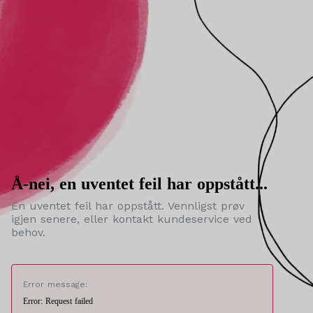
Å-nei, en uventet feil har oppstått...
En uventet feil har oppstått. Vennligst prøv
igjen senere, eller kontakt kundeservice ved
behov.
Error message:
Error: Request failed