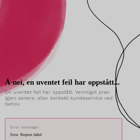
Å-nei, en uventet feil har oppstått...
En uventet feil har oppstått. Vennligst prøv
igjen senere, eller kontakt kundeservice ved
behov.
Error message:
Error: Request failed