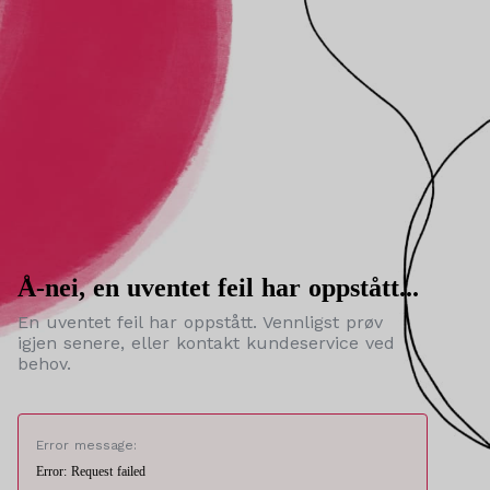
Å-nei, en uventet feil har oppstått...
En uventet feil har oppstått. Vennligst prøv
igjen senere, eller kontakt kundeservice ved
behov.
Error message:
Error: Request failed