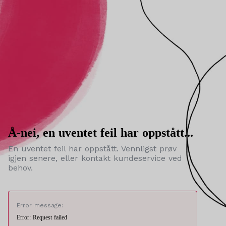
Å-nei, en uventet feil har oppstått...
En uventet feil har oppstått. Vennligst prøv
igjen senere, eller kontakt kundeservice ved
behov.
Error message:
Error: Request failed