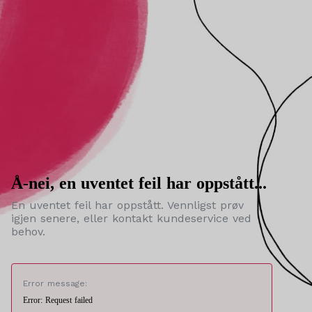
Å-nei, en uventet feil har oppstått...
En uventet feil har oppstått. Vennligst prøv
igjen senere, eller kontakt kundeservice ved
behov.
Error message:
Error: Request failed