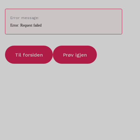
Error message:
Error: Request failed
Til forsiden
Prøv igjen