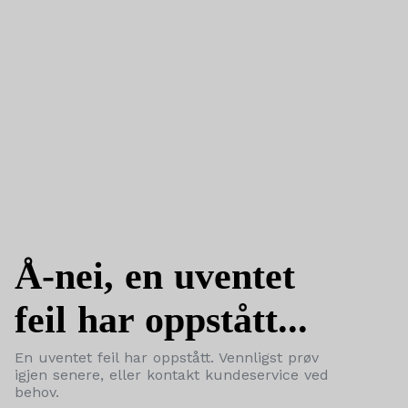
Å-nei, en uventet
feil har oppstått...
En uventet feil har oppstått. Vennligst prøv
igjen senere, eller kontakt kundeservice ved
behov.