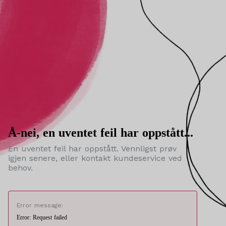
Å-nei, en uventet feil har oppstått...
En uventet feil har oppstått. Vennligst prøv
igjen senere, eller kontakt kundeservice ved
behov.
Error message:
Error: Request failed