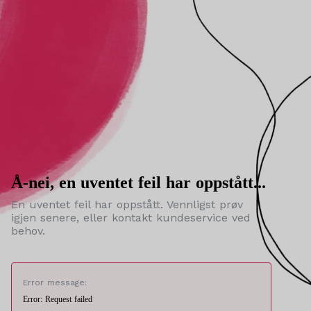
Å-nei, en uventet feil har oppstått...
En uventet feil har oppstått. Vennligst prøv
igjen senere, eller kontakt kundeservice ved
behov.
Error message:
Error: Request failed