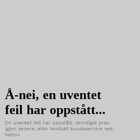
Å-nei, en uventet
feil har oppstått...
En uventet feil har oppstått. Vennligst prøv
igjen senere, eller kontakt kundeservice ved
behov.