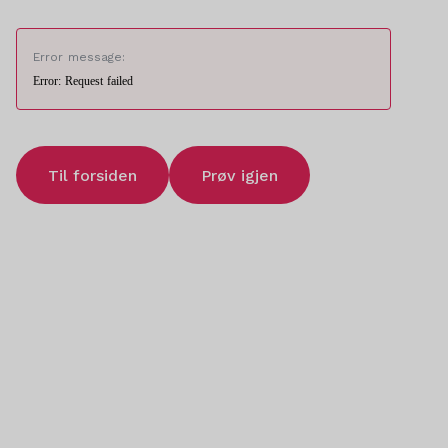
Error message:
Error: Request failed
Til forsiden
Prøv igjen