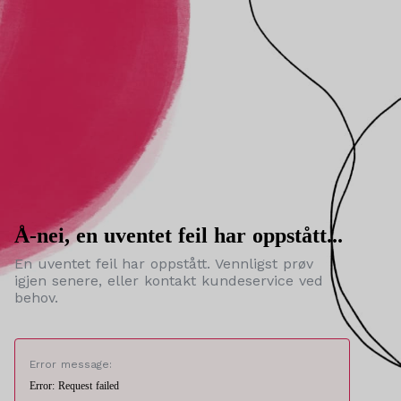
Å-nei, en uventet feil har oppstått...
En uventet feil har oppstått. Vennligst prøv
igjen senere, eller kontakt kundeservice ved
behov.
Error message:
Error: Request failed