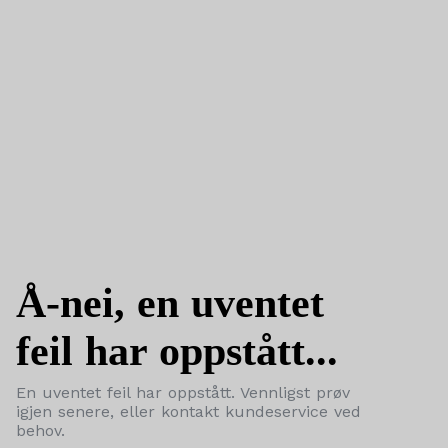
Å-nei, en uventet
feil har oppstått...
En uventet feil har oppstått. Vennligst prøv
igjen senere, eller kontakt kundeservice ved
behov.