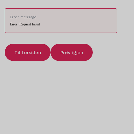
Error message:
Error: Request failed
Til forsiden
Prøv igjen