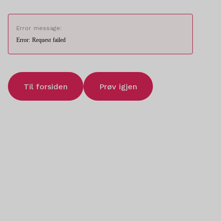
Error message:
Error: Request failed
Til forsiden
Prøv igjen