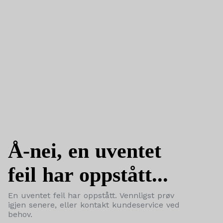
Å-nei, en uventet
feil har oppstått...
En uventet feil har oppstått. Vennligst prøv
igjen senere, eller kontakt kundeservice ved
behov.