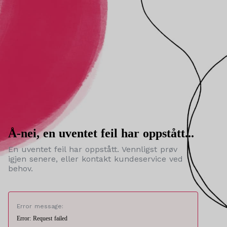
Å-nei, en uventet feil har oppstått...
En uventet feil har oppstått. Vennligst prøv
igjen senere, eller kontakt kundeservice ved
behov.
Error message:
Error: Request failed