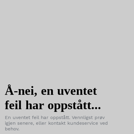
Å-nei, en uventet
feil har oppstått...
En uventet feil har oppstått. Vennligst prøv
igjen senere, eller kontakt kundeservice ved
behov.