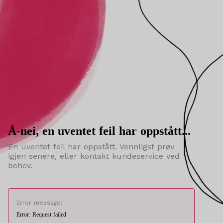
Å-nei, en uventet feil har oppstått...
En uventet feil har oppstått. Vennligst prøv
igjen senere, eller kontakt kundeservice ved
behov.
Error message:
Error: Request failed