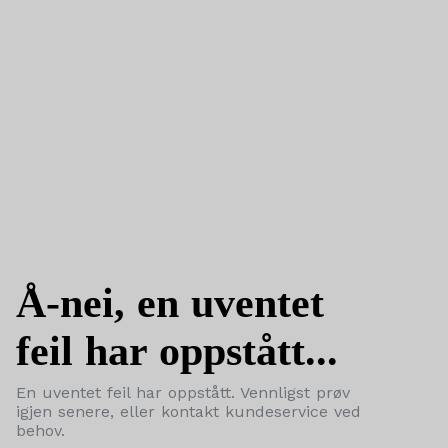
Å-nei, en uventet
feil har oppstått...
En uventet feil har oppstått. Vennligst prøv
igjen senere, eller kontakt kundeservice ved
behov.