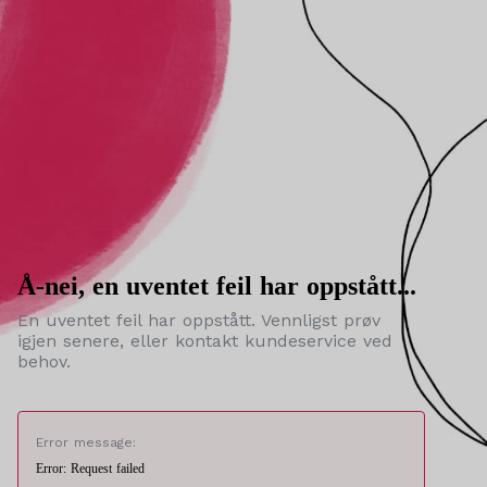
Å-nei, en uventet feil har oppstått...
En uventet feil har oppstått. Vennligst prøv
igjen senere, eller kontakt kundeservice ved
behov.
Error message:
Error: Request failed