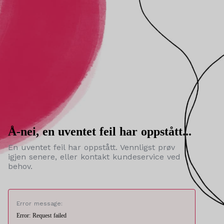
Å-nei, en uventet feil har oppstått...
En uventet feil har oppstått. Vennligst prøv
igjen senere, eller kontakt kundeservice ved
behov.
Error message:
Error: Request failed