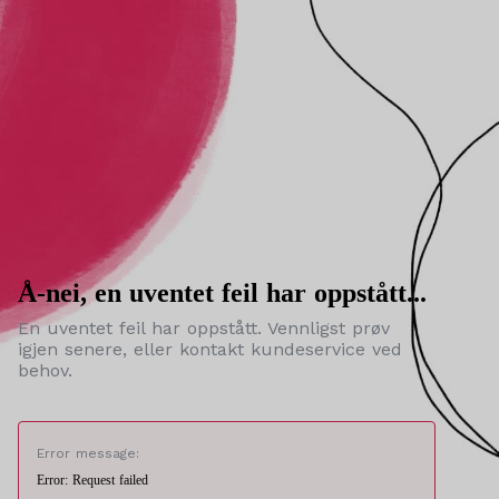
Å-nei, en uventet feil har oppstått...
En uventet feil har oppstått. Vennligst prøv
igjen senere, eller kontakt kundeservice ved
behov.
Error message:
Error: Request failed