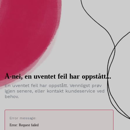
Å-nei, en uventet feil har oppstått...
En uventet feil har oppstått. Vennligst prøv
igjen senere, eller kontakt kundeservice ved
behov.
Error message:
Error: Request failed