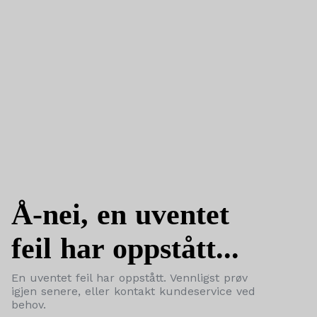
Å-nei, en uventet
feil har oppstått...
En uventet feil har oppstått. Vennligst prøv
igjen senere, eller kontakt kundeservice ved
behov.