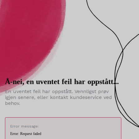
Å-nei, en uventet feil har oppstått...
En uventet feil har oppstått. Vennligst prøv
igjen senere, eller kontakt kundeservice ved
behov.
Error message:
Error: Request failed