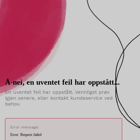
Å-nei, en uventet feil har oppstått...
En uventet feil har oppstått. Vennligst prøv
igjen senere, eller kontakt kundeservice ved
behov.
Error message:
Error: Request failed