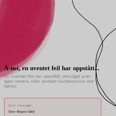
Å-nei, en uventet feil har oppstått...
En uventet feil har oppstått. Vennligst prøv
igjen senere, eller kontakt kundeservice ved
behov.
Error message:
Error: Request failed