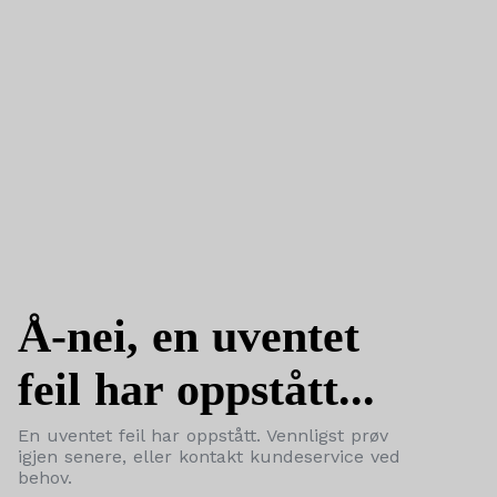
Å-nei, en uventet
feil har oppstått...
En uventet feil har oppstått. Vennligst prøv
igjen senere, eller kontakt kundeservice ved
behov.