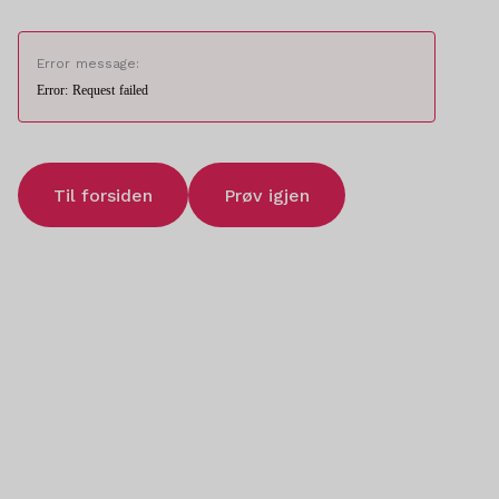
Error message:
Error: Request failed
Til forsiden
Prøv igjen