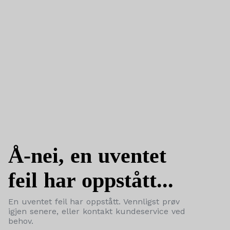
Å-nei, en uventet
feil har oppstått...
En uventet feil har oppstått. Vennligst prøv
igjen senere, eller kontakt kundeservice ved
behov.