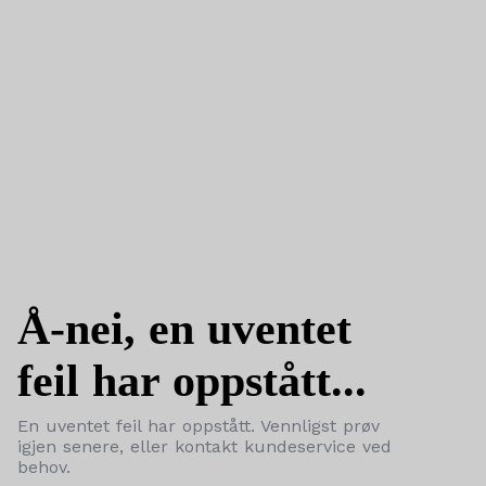
Å-nei, en uventet
feil har oppstått...
En uventet feil har oppstått. Vennligst prøv
igjen senere, eller kontakt kundeservice ved
behov.