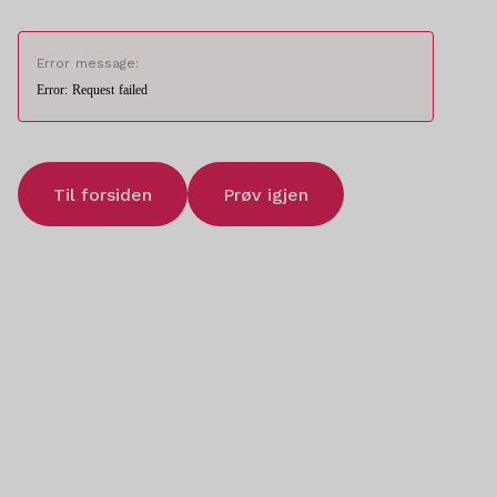
Error message:
Error: Request failed
Til forsiden
Prøv igjen