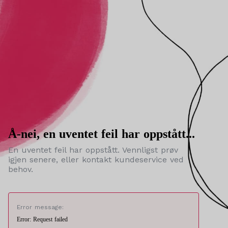
Å-nei, en uventet feil har oppstått...
En uventet feil har oppstått. Vennligst prøv
igjen senere, eller kontakt kundeservice ved
behov.
Error message:
Error: Request failed