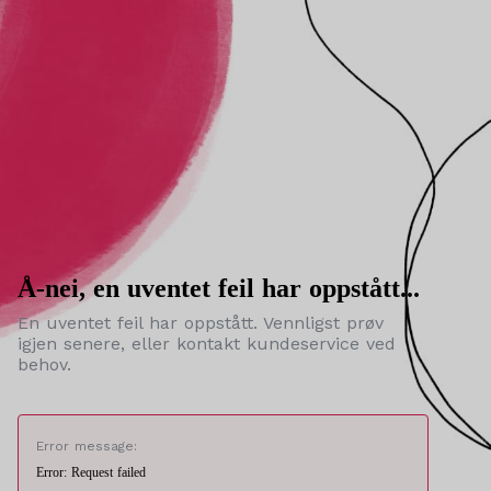
Å-nei, en uventet feil har oppstått...
En uventet feil har oppstått. Vennligst prøv
igjen senere, eller kontakt kundeservice ved
behov.
Error message:
Error: Request failed