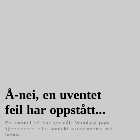
Å-nei, en uventet
feil har oppstått...
En uventet feil har oppstått. Vennligst prøv
igjen senere, eller kontakt kundeservice ved
behov.