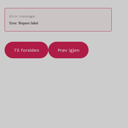
Error message:
Error: Request failed
Til forsiden
Prøv igjen