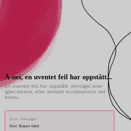
Å-nei, en uventet feil har oppstått...
En uventet feil har oppstått. Vennligst prøv
igjen senere, eller kontakt kundeservice ved
behov.
Error message:
Error: Request failed