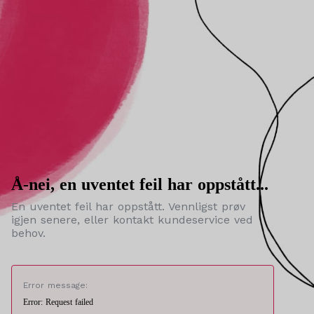
Å-nei, en uventet feil har oppstått...
En uventet feil har oppstått. Vennligst prøv
igjen senere, eller kontakt kundeservice ved
behov.
Error message:
Error: Request failed