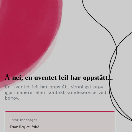
Å-nei, en uventet feil har oppstått...
En uventet feil har oppstått. Vennligst prøv
igjen senere, eller kontakt kundeservice ved
behov.
Error message:
Error: Request failed