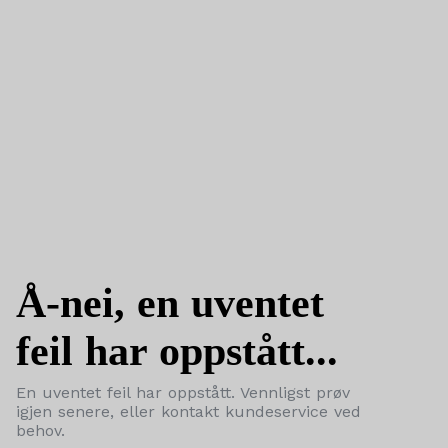
Å-nei, en uventet
feil har oppstått...
En uventet feil har oppstått. Vennligst prøv
igjen senere, eller kontakt kundeservice ved
behov.